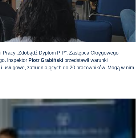
cji Pracy „Zdobądź Dyplom PIP”. Zastępca Okręgowego
go. Inspektor
Piotr Grabiński
przedstawił warunki
 i usługowe, zatrudniających do 20 pracowników. Mogą w nim