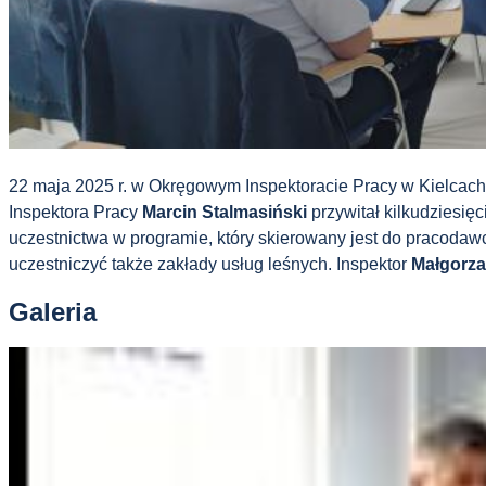
22 maja 2025 r. w Okręgowym Inspektoracie Pracy w Kielcac
Inspektora Pracy
Marcin Stalmasiński
przywitał kilkudziesię
uczestnictwa w programie, który skierowany jest do pracod
uczestniczyć także zakłady usług leśnych. Inspektor
Małgorza
Galeria