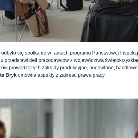
h odbyło się spotkanie w ramach programu Państwowej Inspek
ciu przedstawicieli pracodawców z województwa świętokrzyskie
awców prowadzących zakłady produkcyjne, budowlane, handlowe
ta Bryk
omówiła aspekty z zakresu prawa pracy.