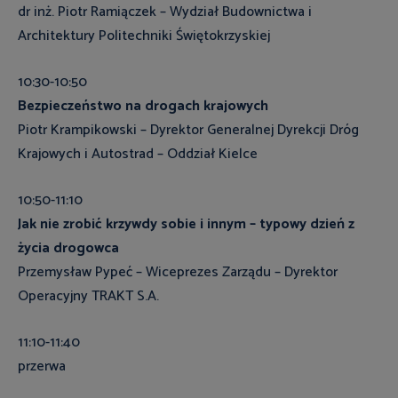
dr inż. Piotr Ramiączek – Wydział Budownictwa i
Architektury Politechniki Świętokrzyskiej
10:30-10:50
Bezpieczeństwo na drogach krajowych
Piotr Krampikowski – Dyrektor Generalnej Dyrekcji Dróg
Krajowych i Autostrad – Oddział Kielce
10:50-11:10
Jak nie zrobić krzywdy sobie i innym – typowy dzień z
życia drogowca
Przemysław Pypeć – Wiceprezes Zarządu – Dyrektor
Operacyjny TRAKT S.A.
11:10-11:40
przerwa