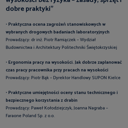
wysokości bez ryzyka – zasady, sprzęt i
dobre praktyki"
•
Praktyczna ocena zagrożeń stanowiskowych w
wybranych drogowych badaniach laboratoryjnych
Prowadzący: dr inż. Piotr Ramiączek – Wydział
Budownictwa i Architektury Politechniki Świętokrzyskiej
•
Ergonomia pracy na wysokości. Jak dobrze zaplanować
czas pracy pracownika przy pracach na wysokości
Prowadzący: Piotr Bąk – Dyrektor Handlowy SUPON Kielce
•
Praktyczne umiejętności oceny stanu technicznego i
bezpiecznego korzystania z drabin
Prowadzący: Paweł Kołodziejczyk, Joanna Nagraba –
Faraone Poland Sp. z o.o.