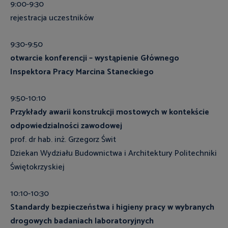
9:00-9:30
rejestracja uczestników
9:30-9:50
otwarcie konferencji – wystąpienie Głównego
Inspektora Pracy Marcina Staneckiego
9:50-10:10
Przykłady awarii konstrukcji mostowych w kontekście
odpowiedzialności zawodowej
prof. dr hab. inż. Grzegorz Świt
Dziekan Wydziału Budownictwa i Architektury Politechniki
Świętokrzyskiej
10:10-10:30
Standardy bezpieczeństwa i higieny pracy w wybranych
drogowych badaniach laboratoryjnych