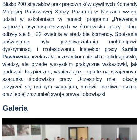
Blisko 200 strażaków oraz pracowników cywilnych Komendy
Miejskiej Państwowej Straży Pożarnej w Kielcach wzięło
udział w szkoleniach w ramach programu „Prewencja
zagrożeń psychospołecznych w środowisku pracy”, które
odbyły się 8 i 22 kwietnia w siedzibie komendy. Spotkania
poświęcone były przeciwdziałaniu mobbingowi,
dyskryminacji i molestowaniu. Inspektor pracy
Kamila
Pawłowska
przekazała uczestnikom nie tylko solidną dawkę
wiedzy, ale przede wszystkim praktyczne wskazówki, jak
budować bezpieczne, wspierające i oparte na wzajemnym
szacunku środowisko pracy. Uczestnicy mieli okazję
przyjrzeć się realnym sytuacjom, omówić możliwe reakcje
oraz lepiej zrozumieć swoje prawa i obowiązki
Galeria