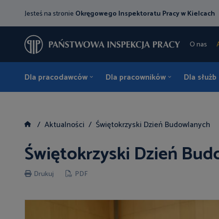
Jesteś na stronie
Okręgowego Inspektoratu Pracy w Kielcach
O nas
Dla pracodawców
Dla pracowników
Dla służb
Aktualności
Świętokrzyski Dzień Budowlanych
Świętokrzyski Dzień Bu
Drukuj
PDF