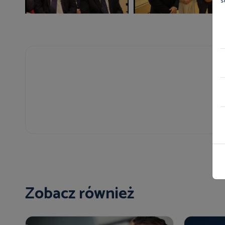
s
Zobacz również