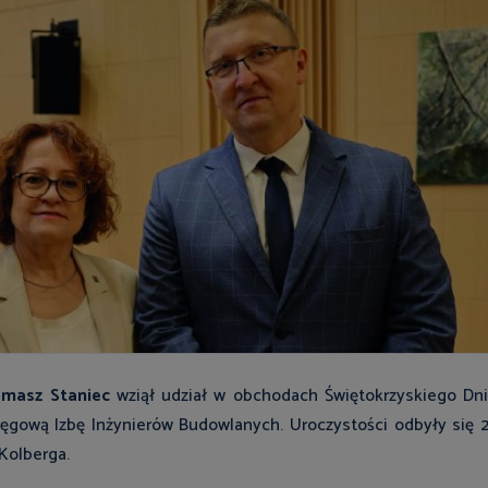
masz Staniec
wziął udział w obchodach Świętokrzyskiego Dn
gową Izbę Inżynierów Budowlanych. Uroczystości odbyły się 
 Kolberga.