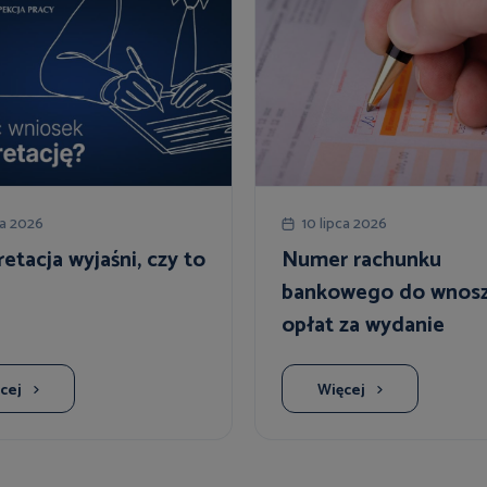
ca 2026
10 lipca 2026
retacja wyjaśni, czy to
Numer rachunku
bankowego do wnosz
opłat za wydanie
interpretacji indywid
cej
Więcej