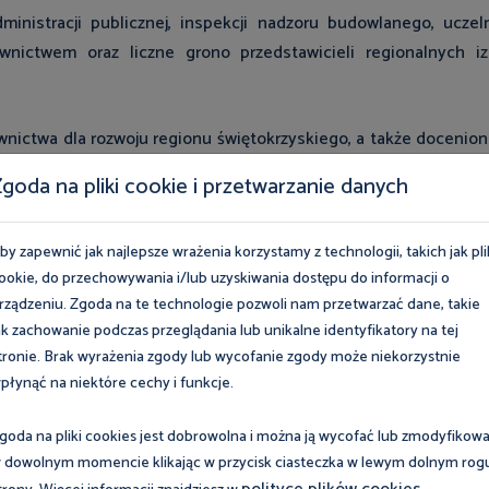
inistracji publicznej, inspekcji nadzoru budowlanego, uczel
wnictwem oraz liczne grono przedstawicieli regionalnych i
wnictwa dla rozwoju regionu świętokrzyskiego, a także docenio
wanych w tworzenie infrastruktury oraz kształtowanie przestrze
goda na pliki cookie i przetwarzanie danych
tegracji środowiska oraz dyskusji o wyzwaniach stojących prz
by zapewnić jak najlepsze wrażenia korzystamy z technologii, takich jak pli
ookie, do przechowywania i/lub uzyskiwania dostępu do informacji o
rządzeniu. Zgoda na te technologie pozwoli nam przetwarzać dane, takie
ak zachowanie podczas przeglądania lub unikalne identyfikatory na tej
tronie. Brak wyrażenia zgody lub wycofanie zgody może niekorzystnie
płynąć na niektóre cechy i funkcje.
goda na pliki cookies jest dobrowolna i można ją wycofać lub zmodyfikow
 dowolnym momencie klikając w przycisk ciasteczka w lewym dolnym rog