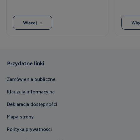
Więcej
Wię
Przydatne linki
Zamówienia publiczne
Klauzula informacyjna
Deklaracja dostępności
Mapa strony
Polityka prywatności