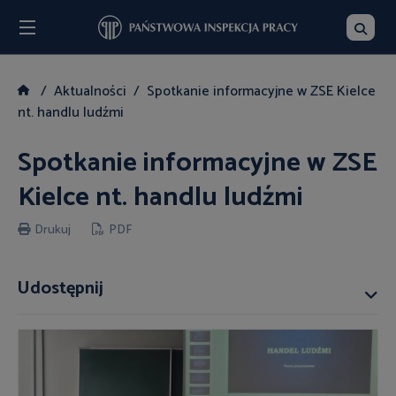
Menu
Szukaj
Aktualności
Spotkanie informacyjne w ZSE Kielce
nt. handlu ludźmi
Spotkanie informacyjne w ZSE
Kielce nt. handlu ludźmi
Drukuj
PDF
Udostępnij