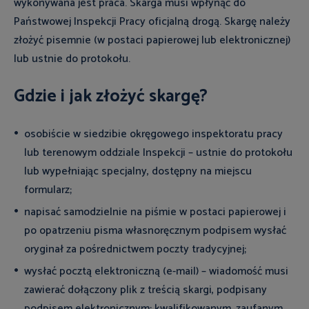
wykonywana jest praca. Skarga musi wpłynąć do
Państwowej Inspekcji Pracy oficjalną drogą. Skargę należy
złożyć pisemnie (w postaci papierowej lub elektronicznej)
lub ustnie do protokołu.
Gdzie i jak złożyć skargę?
osobiście w siedzibie okręgowego inspektoratu pracy
lub terenowym oddziale Inspekcji – ustnie do protokołu
lub wypełniając specjalny, dostępny na miejscu
formularz;
napisać samodzielnie na piśmie w postaci papierowej i
po opatrzeniu pisma własnoręcznym podpisem wysłać
oryginał za pośrednictwem poczty tradycyjnej;
wysłać pocztą elektroniczną (e-mail) – wiadomość musi
zawierać dołączony plik z treścią skargi, podpisany
podpisem elektronicznym: kwalifikowanym, zaufanym