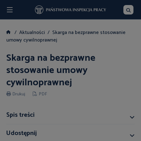
Menu
Szukaj
Aktualności
Skarga na bezprawne stosowanie
umowy cywilnoprawnej
Skarga na bezprawne
stosowanie umowy
cywilnoprawnej
Drukuj
PDF
Spis treści
Udostępnij