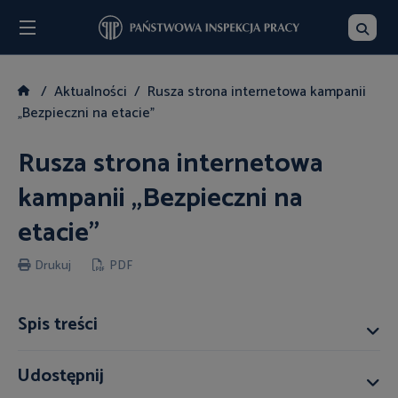
Menu
Szukaj
Aktualności
Rusza strona internetowa kampanii
„Bezpieczni na etacie”
Rusza strona internetowa
kampanii „Bezpieczni na
etacie”
Drukuj
PDF
Spis treści
Udostępnij