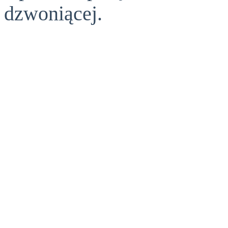
dzwoniącej.