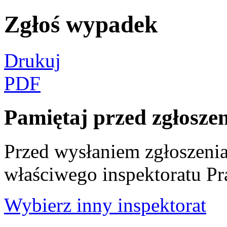
Zgłoś wypadek
Drukuj
PDF
Pamiętaj przed zgłosze
Przed wysłaniem zgłoszenia 
właściwego inspektoratu Pr
Wybierz inny inspektorat