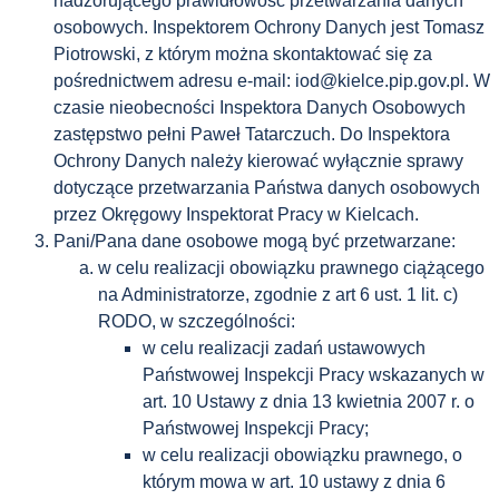
nadzorującego prawidłowość przetwarzania danych
osobowych. Inspektorem Ochrony Danych jest Tomasz
Piotrowski, z którym można skontaktować się za
pośrednictwem adresu e-mail: iod@kielce.pip.gov.pl. W
czasie nieobecności Inspektora Danych Osobowych
zastępstwo pełni Paweł Tatarczuch. Do Inspektora
Ochrony Danych należy kierować wyłącznie sprawy
dotyczące przetwarzania Państwa danych osobowych
przez Okręgowy Inspektorat Pracy w Kielcach.
Pani/Pana dane osobowe mogą być przetwarzane:
w celu realizacji obowiązku prawnego ciążącego
na Administratorze, zgodnie z art 6 ust. 1 lit. c)
RODO, w szczególności:
w celu realizacji zadań ustawowych
Państwowej Inspekcji Pracy wskazanych w
art. 10 Ustawy z dnia 13 kwietnia 2007 r. o
Państwowej Inspekcji Pracy;
w celu realizacji obowiązku prawnego, o
którym mowa w art. 10 ustawy z dnia 6