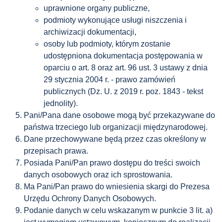
uprawnione organy publiczne,
podmioty wykonujące usługi niszczenia i
archiwizacji dokumentacji,
osoby lub podmioty, którym zostanie
udostępniona dokumentacja postępowania w
oparciu o art. 8 oraz art. 96 ust. 3 ustawy z dnia
29 stycznia 2004 r. - prawo zamówień
publicznych (Dz. U. z 2019 r. poz. 1843 - tekst
jednolity).
Pani/Pana dane osobowe mogą być przekazywane do
państwa trzeciego lub organizacji międzynarodowej.
Dane przechowywane będą przez czas określony w
przepisach prawa.
Posiada Pani/Pan prawo dostępu do treści swoich
danych osobowych oraz ich sprostowania.
Ma Pani/Pan prawo do wniesienia skargi do Prezesa
Urzędu Ochrony Danych Osobowych.
Podanie danych w celu wskazanym w punkcie 3 lit. a)