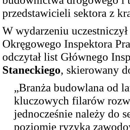
przedstawicieli sektora z kra
W wydarzeniu uczestniczy
Okręgowego Inspektora Prac
odczytał list Głównego Ins
Staneckiego
, skierowany d
„Branża budowlana od la
kluczowych filarów rozw
jednocześnie należy do 
poziomie ryzyka zawodo