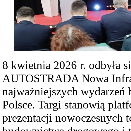
8 kwietnia 2026 r. odbyła s
AUTOSTRADA Nowa Infrast
najważniejszych wydarzeń b
Polsce. Targi stanowią pla
prezentacji nowoczesnych t
budownictwa drogowego i 