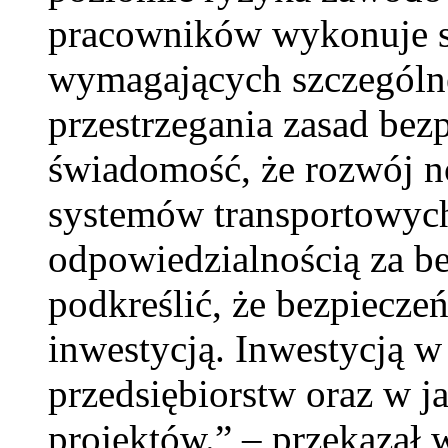
pracowników wykonuje 
wymagających szczególne
przestrzegania zasad be
świadomość, że rozwój 
systemów transportowych
odpowiedzialnością za b
podkreślić, że bezpieczeń
inwestycją. Inwestycją w 
przedsiębiorstw oraz w j
projektów.” – przekazał w