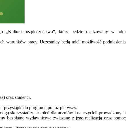
o „Kultura bezpieczeństwa”, który będzie realizowany w roku
ch warunków pracy. Uczestnicy będą mieli możliwość podniesienia
ea) oraz studenci.
ar przystąpić do programu po raz pierwszy.
mogą skorzystać ze szkoleń dla uczniów i nauczycieli prowadzonych
my bezpłatne wydawnictwa związane z jego realizacją oraz pomoc