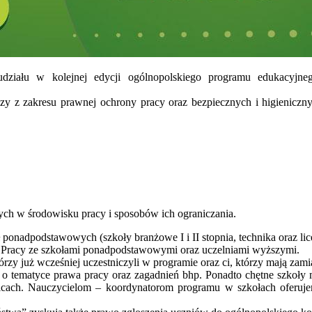
działu w kolejnej edycji ogólnopolskiego programu edukacyjneg
y z zakresu prawnej ochrony pracy oraz bezpiecznych i higieniczny
ch w środowisku pracy i sposobów ich ograniczania.
 ponadpodstawowych (szkoły branżowe I i II stopnia, technika oraz lic
i Pracy ze szkołami ponadpodstawowymi oraz uczelniami wyższymi.
zy już wcześniej uczestniczyli w programie oraz ci, którzy mają zami
o tematyce prawa pracy oraz zagadnień bhp. Ponadto chętne szkoły 
lcach. Nauczycielom – koordynatorom programu w szkołach oferuje